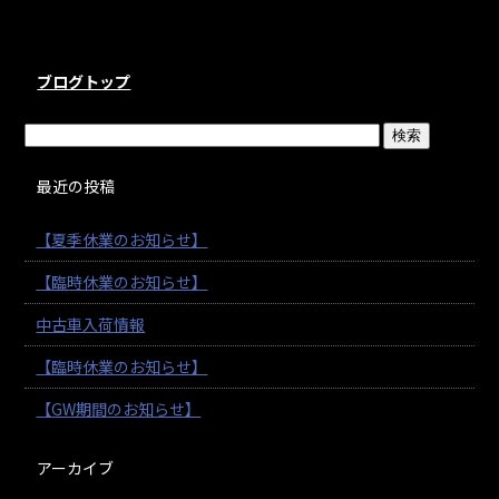
o
o
k
ブログトップ
最近の投稿
【夏季休業のお知らせ】
【臨時休業のお知らせ】
中古車入荷情報
【臨時休業のお知らせ】
【GW期間のお知らせ】
アーカイブ