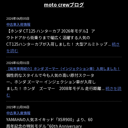
moto crewブログ
2026年06月05日
中古車入荷情報
【ホンダ CT125 ハンターカブ 2026年モデル】 ア
ウトドアから街乗りまで幅広く活躍する人気の
CT125ハンターカブが入荷しました！ 大型アルミトップ ...
続き
を読む
2026年02月01日
【販売車両紹介】ホンダ ズーマー（インジェクション車）入荷しました！
個性的なスタイルで今も人気の高い原付スクータ
ー、ホンダ ズーマー インジェクション車が入荷し
ました！ ホンダ ズーマー 2008年モデル 走行距離 ...
続きを読
む
2025年11月06日
中古車入庫情報
YAMAHAの人気ネイキッド「XSR900」より、60
周年記念の特別モデル “60th Anniversary