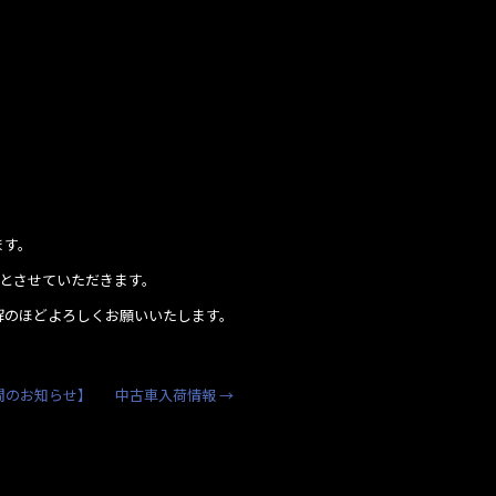
ます。
業とさせていただきます。
解のほどよろしくお願いいたします。
間のお知らせ】
中古車入荷情報
→