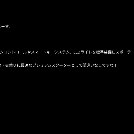
まーす。
ョンコントロールやスマートキーシステム、LEDライトを標準装備しスポーテ
勤・街乗りに最適なプレミアムスクーターとして間違いなしですね！