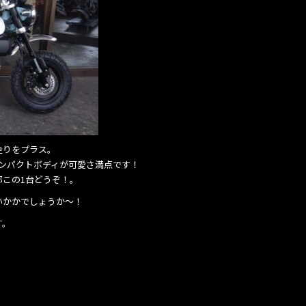
走りをプラス。
ンパクトボディが可愛さ満点です！
この1台どうぞ！。
いかかでしょうか～！
す。