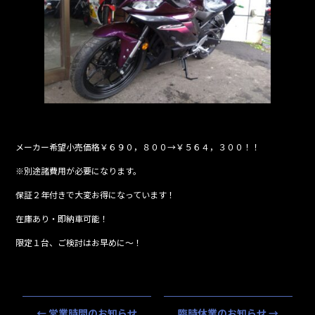
メーカー希望小売価格￥６９０，８００→￥５６４，３００！！
※別途諸費用が必要になります。
保証２年付きで大変お得になっています！
在庫あり・即納車可能！
限定１台、ご検討はお早めに～！
←
営業時間のお知らせ
臨時休業のお知らせ
→