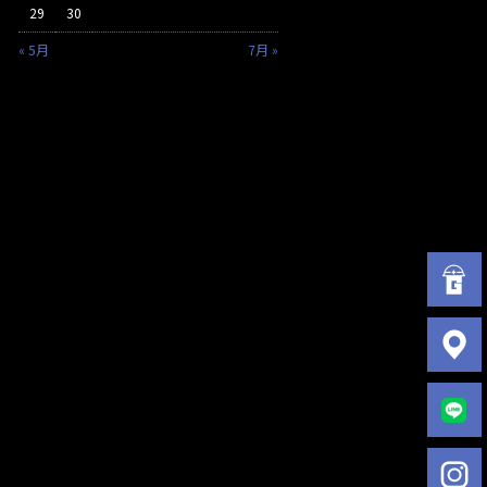
29
30
« 5月
7月 »