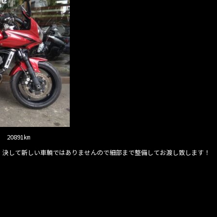
20891㎞
た。決して新しい車輌ではありませんので細部まで整備してお渡し致します！