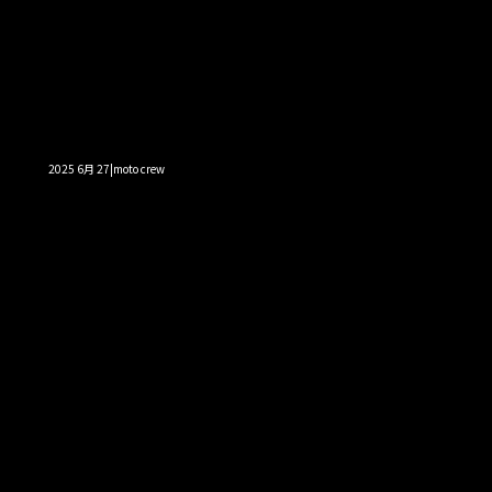
2025 6月 27|moto crew