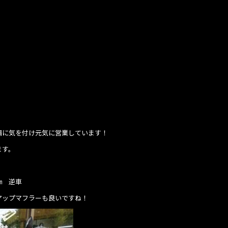
調に気を付け元気に営業しています！
ます。
8㎞ 逆車
アップマフラーも良いですね！